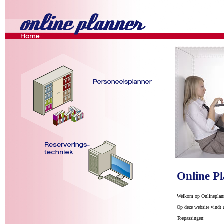
Online P
Welkom op Onlineplann
Op deze website vindt 
Toepassingen: