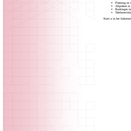
Planning en w
Afspraken in
Boekingen in
Tafelreserver
Kiest u in het linkerm